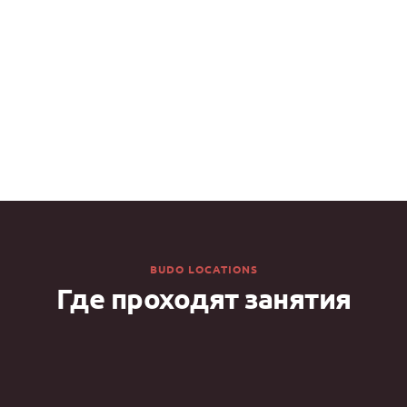
Марк Колтовский
ДЗЮ-ДО 3 ДАН
BUDO LOCATIONS
Где проходят занятия