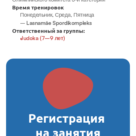
Время тренировок
Понедельник, Среда, Пятница 
– 
Lasnamäe Spordikompleks
Ответственный за группы:
Judoka (7–9 лет)
Регистрация 
на занятия