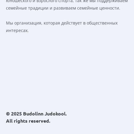
юношеского и взрослого спорта, так же мы поддерживаем 
семейные традиции и развиваем семейные ценности. 
Мы организация, которая действует в общественных 
интересах. 
© 2025 
Budolinn Judokool
. 
All rights reserved.