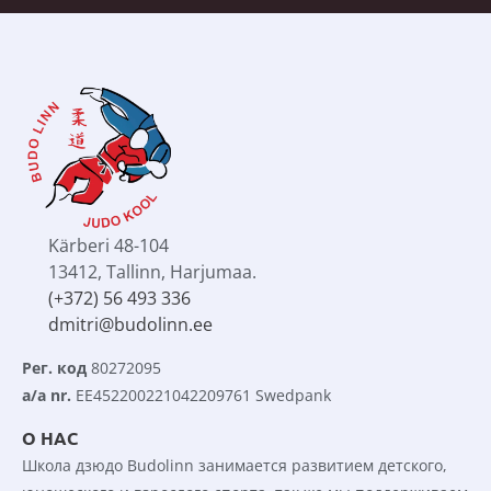
Kärberi 48-104
13412, Tallinn, Harjumaa.
(+372) 56 493 336
dmitri@budolinn.ee
Рег. код
 80272095
a/a nr.
 EE452200221042209761 Swedpank
О НАС
Школа дзюдо Budolinn занимается развитием детского, 