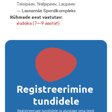
Teisipäev, Neljapäev, Laupäev 
– 
Lasnamäe Spordikompleks
Rühmade eest vastutav:
Judoka (7–9 aastat)
Registreerimine 
tundidele
Registreeruge tundidele ja alustage oma teed 