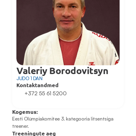
Valeriy Borodovitsyn
JUDO 1 DAN
Kontaktandmed
+372 55 61 5200
Kogemus:
Eesti Olümpiakomitee 3. kategooria litsentsiga 
treener.
Treeningute aeg