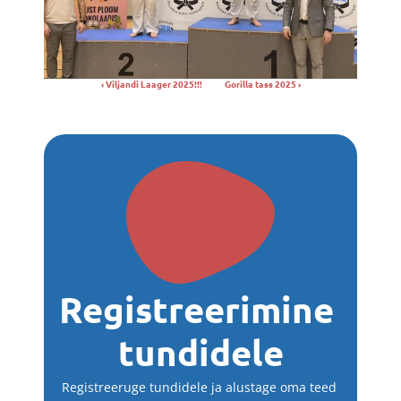
‹ Viljandi Laager 2025!!!
Gorilla tass 2025 ›
Registreerimine 
tundidele
Registreeruge tundidele ja alustage oma teed 