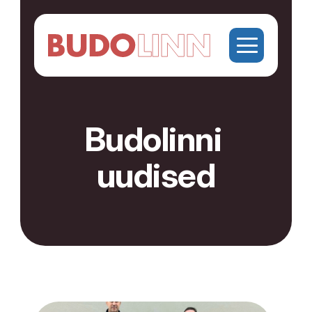
Budolinni 
uudised