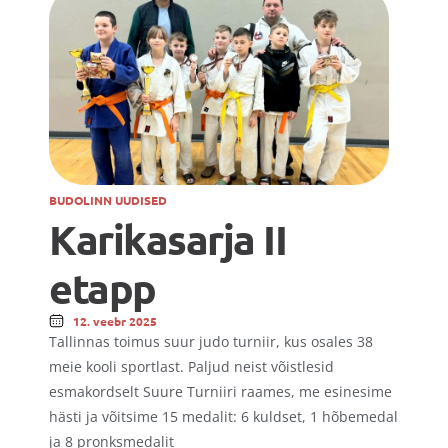
BUDOLINN UUDISED
Karikasarja II 
etapp
12. veebr 2025
Tallinnas toimus suur judo turniir, kus osales 38 
meie kooli sportlast. Paljud neist võistlesid 
esmakordselt Suure Turniiri raames, me esinesime 
hästi ja võitsime 15 medalit: 6 kuldset, 1 hõbemedal 
ja 8 pronksmedalit