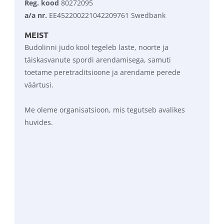
Reg. kood
 80272095
a/a nr.
 EE452200221042209761 Swedbank
MEIST
Budolinni judo kool tegeleb laste, noorte ja 
täiskasvanute spordi arendamisega, samuti 
toetame peretraditsioone ja arendame perede 
väärtusi.
Me oleme organisatsioon, mis tegutseb avalikes 
huvides.