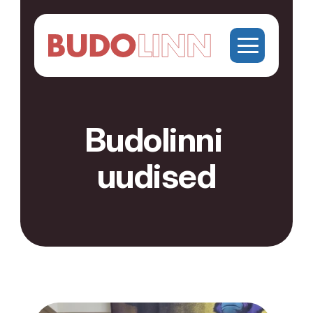
Budolinni 
uudised