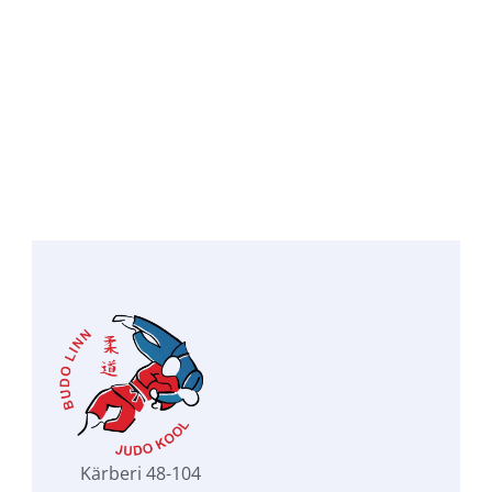
Mark Koltovskij
JUDO 3. DAN
Kärberi 48-104