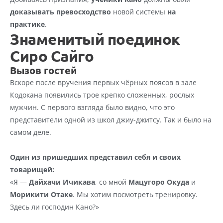
доказывать превосходство
 новой системы 
на 
практике
.
Знаменитый поединок 
Сиро Сайго
Вызов гостей
Вскоре после вручения первых чёрных поясов в зале 
Кодокана появились трое крепко сложенных, рослых 
мужчин. С первого взгляда было видно, что это 
представители одной из школ джиу-джитсу. Так и было на 
самом деле.
Один из пришедших представил себя и своих 
товарищей:
«Я — 
Дайхачи Ичикава
, со мной 
Мацугоро Окуда
 и 
Морикити Отаке
. Мы хотим посмотреть тренировку. 
Здесь ли господин Кано?»