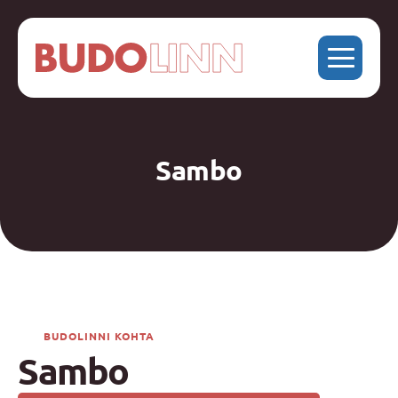
Sambo
BUDOLINNI KOHTA
Sambo