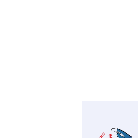
ДЗЮ-ДО 6 ДАН
Дмитрий С
ДЗЮ-ДО 5