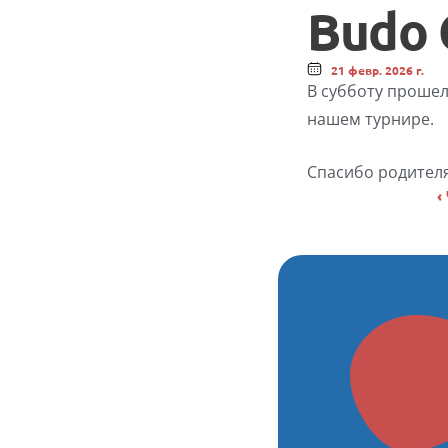
Budo 
21 февр. 2026 г.
В субботу прошел
нашем турнире. 
Спасибо родител
‹