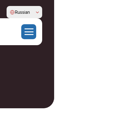
Select Language
Russian