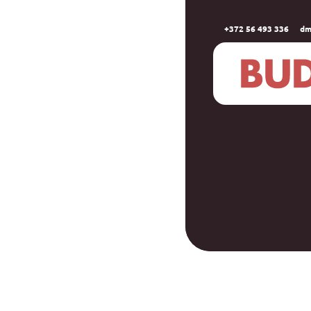
+372 56 493 336
dm