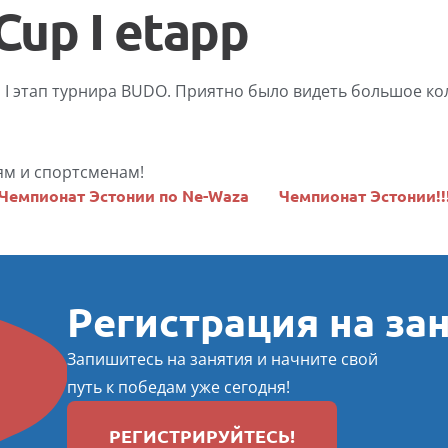
Cup I etapp
 I этап турнира BUDO. Приятно было видеть большое кол
ям и спортсменам!
 Чемпионат Эстонии по Ne-Waza
Чемпионат Эстонии!!!
Регистрация на за
Запишитесь на занятия и начните свой
путь к победам уже сегодня!
РЕГИСТРИРУЙТЕСЬ!