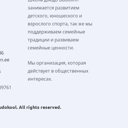
занимается развитием 
детского, юношеского и 
взрослого спорта, так же мы 
поддерживаем семейные 
традиции и развиваем 
семейные ценности. 
36
n.ee
Мы организация, которая 
действует в общественных 
5
интересах. 
9761 
udokool
. All rights reserved.