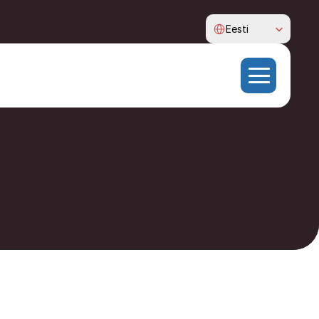
Select Language
Eesti