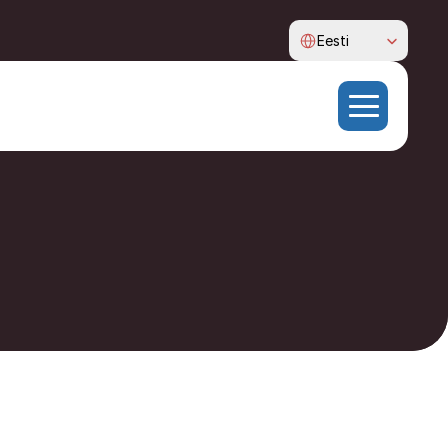
Select Language
Eesti