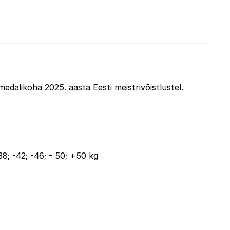
dalikoha 2025. aasta Eesti meistrivõistlustel. 
; -42; -46; - 50; +50 kg
